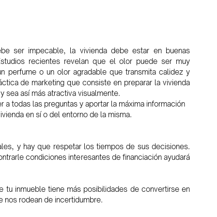
ebe ser impecable, la vivienda debe estar en buenas 
Estudios recientes revelan que el olor puede ser muy 
n perfume o un olor agradable que transmita calidez y 
áctica de marketing que consiste en preparar la vivienda 
 y sea así más atractiva visualmente.
r a todas las preguntas y aportar la máxima información 
ivienda en sí o del entorno de la misma.
les, y hay que respetar los tiempos de sus decisiones. 
ontrarle condiciones interesantes de financiación ayudará 
 tu inmueble tiene más posibilidades de convertirse en 
que nos rodean de incertidumbre.