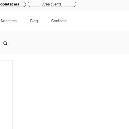
opietat ara
Àrea clients
Nosaltres
Blog
Contacte