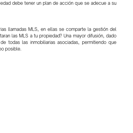
piedad debe tener un plan de acción que se adecue a su 
rias llamadas MLS, en ellas se comparte la gestión del 
aran las MLS a tu propiedad? Una mayor difusión, dado 
e todas las inmobiliarias asociadas, permitiendo que 
po posible.