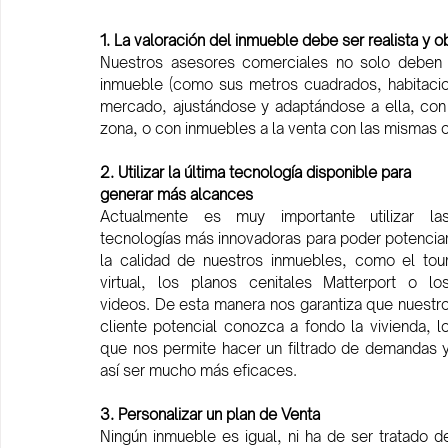
1. La valoración del inmueble debe ser realista y ob
Nuestros asesores comerciales no solo deben de
inmueble (como sus metros cuadrados, habitaciones
mercado, ajustándose y adaptándose a ella, con 
zona, o con inmuebles a la venta con las mismas ca
2. Utilizar la última tecnología disponible para 
generar más alcances
Actualmente es muy importante utilizar las
tecnologías más innovadoras para poder potenciar
la calidad de nuestros inmuebles, como el tour
virtual, los planos cenitales Matterport o los
videos. De esta manera nos garantiza que nuestro
cliente potencial conozca a fondo la vivienda, lo
que nos permite hacer un filtrado de demandas y
así ser mucho más eficaces. 
3. Personalizar un plan de Venta
Ningún inmueble es igual, ni ha de ser tratado d