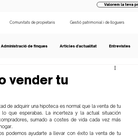
Valorem la teva pr
Comunitats de propietaris
Gestió patrimonial i de lloguers
Administració de finques
Articles d'actualitat
Entrevistes
o vender tu
ad de adquirir una hipoteca es normal que la venta de tu 
o que esperabas. La incerteza y la actual situación 
ompradores, sumado a costes de vida cada vez más 
ogar.   
s podemos ayudarte a llevar con éxito la venta de tu 