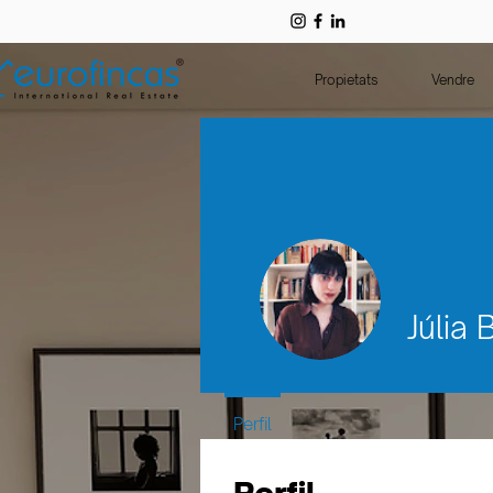
Propietats
Vendre
Júlia 
Perfil