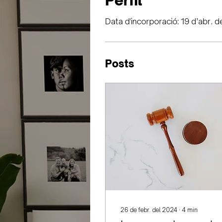
Perfil
Data d'incorporació: 19 d’abr. d
Posts
26 de febr. del 2024
∙
4
min