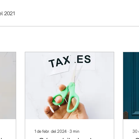
el 2021
1 de febr. del 2024
∙
3
min
30 