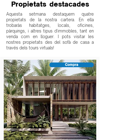
Propietats destacades
Aquesta setmana destaquem quatre
propietats de la nostra cartera. En ella
trobaràs habitatges, locals, oficines,
pàrquings, i altres tipus d'immobles, tant en
venda com en lloguer. I pots visitar les
nostres propietats des del sofà de casa a
través dels tours virtuals!
Compra