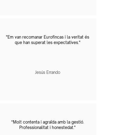
"Em van recomanar Eurofincas i la veritat és
que han superat les expectatives."
Jesús Errando
“Molt contenta i agraïda amb la gestió.
Professionalitat i honestedat."