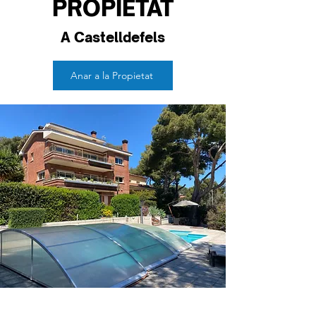
PROPIETAT
A Castelldefels
Anar a la Propietat