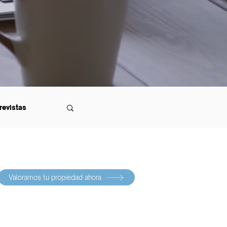
revistas
Valoramos tu propiedad ahora
Suscríbete a nuestra newsletter
>