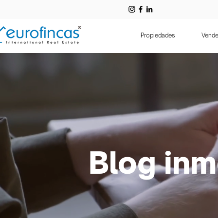
Propiedades
Vende
Blog inm