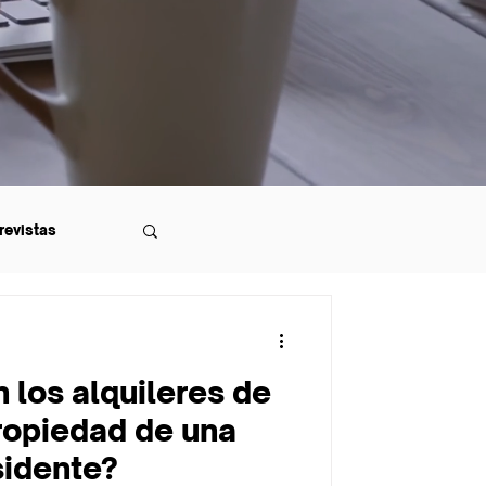
revistas
 los alquileres de
ropiedad de una
sidente?