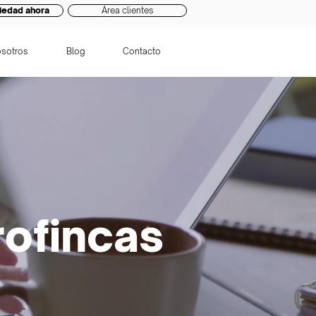
iedad ahora
Área clientes
sotros
Blog
Contacto
rofincas