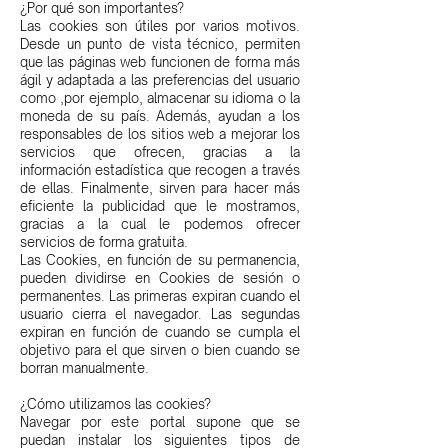
¿Por qué son importantes?
Las cookies son útiles por varios motivos.
Desde un punto de vista técnico, permiten
que las páginas web funcionen de forma más
ágil y adaptada a las preferencias del usuario
como ,por ejemplo, almacenar su idioma o la
moneda de su país. Además, ayudan a los
responsables de los sitios web a mejorar los
servicios que ofrecen, gracias a la
información estadística que recogen a través
de ellas. Finalmente, sirven para hacer más
eficiente la publicidad que le mostramos,
gracias a la cual le podemos ofrecer
servicios de forma gratuita.
Las Cookies, en función de su permanencia,
pueden dividirse en Cookies de sesión o
permanentes. Las primeras expiran cuando el
usuario cierra el navegador. Las segundas
expiran en función de cuando se cumpla el
objetivo para el que sirven o bien cuando se
borran manualmente.
¿Cómo utilizamos las cookies?
Navegar por este portal supone que se
puedan instalar los siguientes tipos de