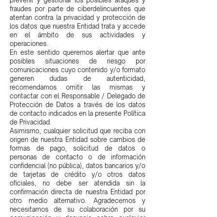
prevenir y gestionar los posibles ataques y
fraudes por parte de ciberdelincuentes que
atentan contra la privacidad y protección de
los datos que nuestra Entidad trata y accede
en el ámbito de sus actividades y
operaciones.
En este sentido queremos alertar que ante
posibles situaciones de riesgo por
comunicaciones cuyo contenido y/o formato
generen dudas de autenticidad,
recomendamos omitir las mismas y
contactar con el Responsable / Delegado de
Protección de Datos a través de los datos
de contacto indicados en la presente Política
de Privacidad.
Asimismo, cualquier solicitud que reciba con
origen de nuestra Entidad sobre cambios de
formas de pago, solicitud de datos o
personas de contacto o de información
confidencial (no pública), datos bancarios y/o
de tarjetas de crédito y/o otros datos
oficiales, no debe ser atendida sin la
confirmación directa de nuestra Entidad por
otro medio alternativo. Agradecemos y
necesitamos de su colaboración por su