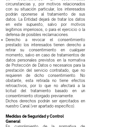
circunstancias y, por motivos relacionados
con su situación particular, los interesados
podrán oponerse al tratamiento de sus
datos. La Entidad dejará de tratar los datos
en este supuesto, salvo por motivos
legítimos imperiosos, o para el ejercicio o la
defensa de posibles reclamaciones.
Derecho a revocar el consentimiento
prestado: los interesados tienen derecho a
retirar su consentimiento en cualquier
momento, salvo en caso de tratamientos de
datos personales previstos en la normativa
de Protección de Datos o necesarios para la
prestación del servicio contratado, que no
requieren de dicho consentimiento. No
obstante, esta retirada no tiene efectos
retroactivos, por lo que no afectará a la
licitud del tratamiento basado en un
consentimiento otorgado previamente.
Dichos derechos podrán ser ejercitados en
nuestro Canal (ver apartado específico).
Medidas de Seguridad y Control
General
En cumplimiento de la normativa de