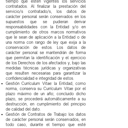
tiempo que estén vigentes los servicios
contratados. Al finalizar la prestación del
servicio/s contratado/s, los datos de
carácter personal serán conservados en los
supuestos que se pudieran derivar
responsabilidades con la Entidad y/o en
cumplimiento de otros marcos normativos
que le sean de aplicación a la Entidad o de
una norma con rango de ley que exija a la
conservación de estos. Los datos de
carácter personal se mantendrán de forma
que permitan la identificación y el ejercicio
de los Derechos de los afectados y, bajo las
medidas técnicas jurídicas y organizativas
que resulten necesarias para garantizar la
confidencialidad e integridad de estos.
Gestión Currículum Vitae: la Entidad, como
norma, conserva su Currículum Vitae por el
plazo máximo de un año; concluido dicho
plazo, se procederá automáticamente a su
destrucción, en cumplimiento del principio
de calidad del dato.
Gestión de Contratos de Trabajo: los datos
de carácter personal serán conservados, en
todo caso, durante el tiempo que esté