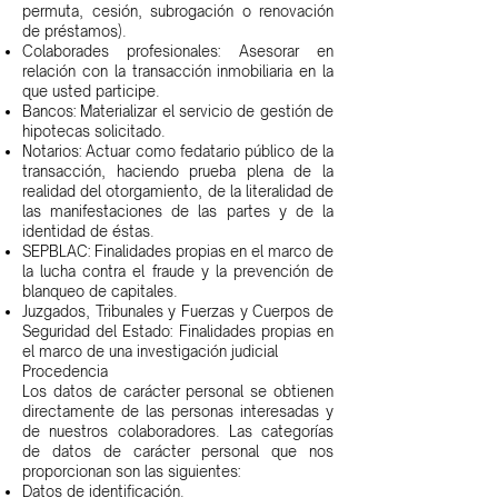
permuta, cesión, subrogación o renovación
de préstamos).
Colaborades profesionales: Asesorar en
relación con la transacción inmobiliaria en la
que usted participe.
Bancos: Materializar el servicio de gestión de
hipotecas solicitado.
Notarios: Actuar como fedatario público de la
transacción, haciendo prueba plena de la
realidad del otorgamiento, de la literalidad de
las manifestaciones de las partes y de la
identidad de éstas.
SEPBLAC: Finalidades propias en el marco de
la lucha contra el fraude y la prevención de
blanqueo de capitales.
Juzgados, Tribunales y Fuerzas y Cuerpos de
Seguridad del Estado: Finalidades propias en
el marco de una investigación judicial
Procedencia
Los datos de carácter personal se obtienen
directamente de las personas interesadas y
de nuestros colaboradores. Las categorías
de datos de carácter personal que nos
proporcionan son las siguientes:
Datos de identificación.