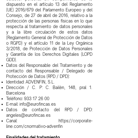
dispuesto en el artículo 13 del Reglamento
(UE) 2016/679 del Parlamento Europeo y del
Consejo, de 27 de abril de 2016, relativo a la
protección de las personas físicas en lo que
respecta al tratamiento de datos personales
y a la libre circulación de estos datos
(Reglamento General de Protección de Datos
o RGPD) y el artículo 11 de la Ley Orgánica
3/2018, de Protección de Datos Personales
y Garantía de los Derechos Digitales (LOPD
GDD).
Datos del Responsable del Tratamiento y de
contacto del Responsable / Delegado de
Protección de Datos (RPD / DPD):
Identidad: ADVENFIN, S.L.
Dirección / C. P: C. Bailèn, 148, pral 1.
Barcelona
Teléfono:
933 17 26 00
E-mail:
info@eurofincas.es
Datos de contacto del RPD / DPD:
angeles@eurofincas.es
Canal:
https://corporate-
line.com/cnormativo-advenfin
Finalidades del tratamiento