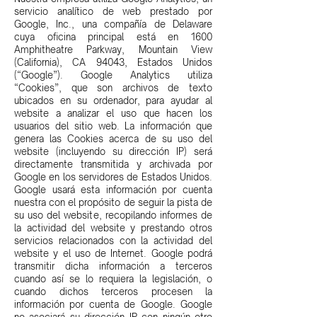
servicio analítico de web prestado por
Google, Inc., una compañía de Delaware
cuya oficina principal está en 1600
Amphitheatre Parkway, Mountain View
(California), CA 94043, Estados Unidos
(“Google”). Google Analytics utiliza
“Cookies”, que son archivos de texto
ubicados en su ordenador, para ayudar al
website a analizar el uso que hacen los
usuarios del sitio web. La información que
genera las Cookies acerca de su uso del
website (incluyendo su dirección IP) será
directamente transmitida y archivada por
Google en los servidores de Estados Unidos.
Google usará esta información por cuenta
nuestra con el propósito de seguir la pista de
su uso del website, recopilando informes de
la actividad del website y prestando otros
servicios relacionados con la actividad del
website y el uso de Internet. Google podrá
transmitir dicha información a terceros
cuando así se lo requiera la legislación, o
cuando dichos terceros procesen la
información por cuenta de Google. Google