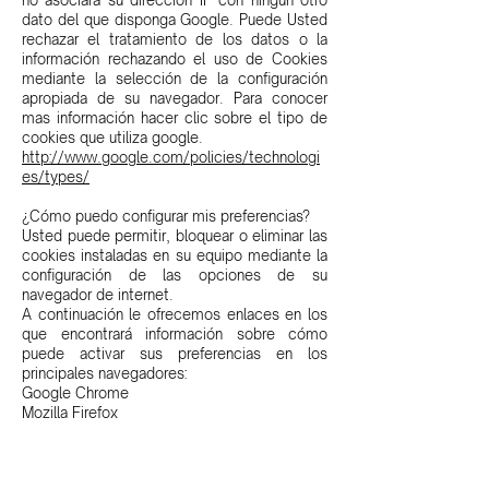
no asociará su dirección IP con ningún otro
dato del que disponga Google. Puede Usted
rechazar el tratamiento de los datos o la
información rechazando el uso de Cookies
mediante la selección de la configuración
apropiada de su navegador. Para conocer
mas información hacer clic sobre el tipo de
cookies que utiliza google.
http://www.google.com/policies/technologi
es/types/
¿Cómo puedo configurar mis preferencias?
Usted puede permitir, bloquear o eliminar las
cookies instaladas en su equipo mediante la
configuración de las opciones de su
navegador de internet.
A continuación le ofrecemos enlaces en los
que encontrará información sobre cómo
puede activar sus preferencias en los
principales navegadores:
Google Chrome
Mozilla Firefox
Internet Explorer
Safari
Safari para IOS (iPhone, iPad)