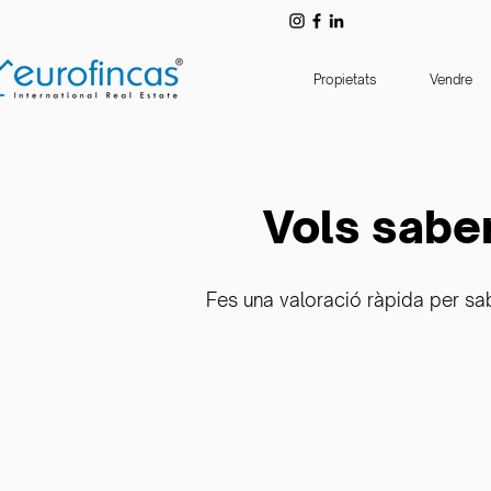
Propietats
Vendre
Vols saber
Fes una valoració ràpida per sa