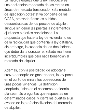
La medida estrella que la ley introduce es 
una contención moderada de las rentas en 
áreas de mercado tensionado. Esta medida, 
de aplicación potestativa por parte de las 
CCAA, pretende frenar las subidas 
descontroladas de los precios de alquiler, 
aunque sin cerrar las puertas a incrementos 
ajustados a ciertas condiciones. La 
propuesta que hace la ley de vivienda no es 
de la radicalidad que contenía la ley catalana, 
sin embargo, la ausencia de los dos índices 
que debe dar a conocer el Estado mantiene 
incertidumbres que para nada benefician al 
mercado del alquiler.
Además, con la posibilidad de adoptar el 
nuevo concepto de gran tenedor, la ley pone 
en el punto de mira a los poseedores de 
unas pocas viviendas. La definición 
adoptada, única en el panorama occidental, 
plantea más preguntas que respuestas en 
determinados casos, y cierra las puertas a un 
avance de la profesionalización del mercado 
de alquiler.