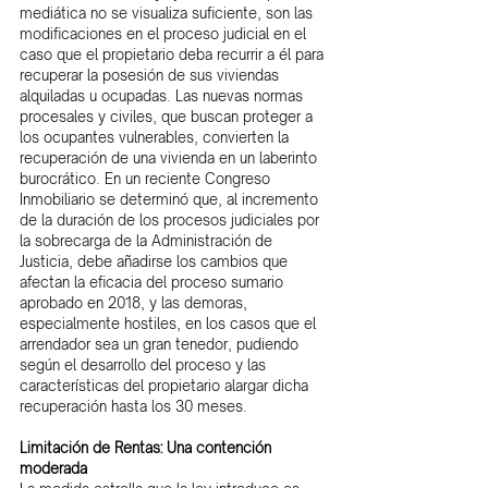
mediática no se visualiza suficiente, son las 
modificaciones en el proceso judicial en el 
caso que el propietario deba recurrir a él para 
recuperar la posesión de sus viviendas 
alquiladas u ocupadas. Las nuevas normas 
procesales y civiles, que buscan proteger a 
los ocupantes vulnerables, convierten la 
recuperación de una vivienda en un laberinto 
burocrático. En un reciente Congreso 
Inmobiliario se determinó que, al incremento 
de la duración de los procesos judiciales por 
la sobrecarga de la Administración de 
Justicia, debe añadirse los cambios que 
afectan la eficacia del proceso sumario 
aprobado en 2018, y las demoras, 
especialmente hostiles, en los casos que el 
arrendador sea un gran tenedor, pudiendo 
según el desarrollo del proceso y las 
características del propietario alargar dicha 
recuperación hasta los 30 meses.
Limitación de Rentas: Una contención 
moderada