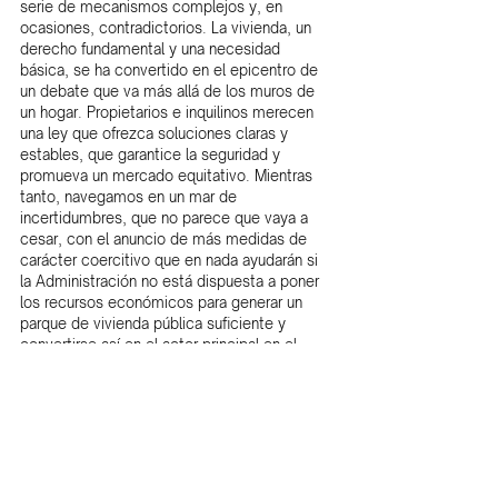
serie de mecanismos complejos y, en 
ocasiones, contradictorios. La vivienda, un 
derecho fundamental y una necesidad 
básica, se ha convertido en el epicentro de 
un debate que va más allá de los muros de 
un hogar. Propietarios e inquilinos merecen 
una ley que ofrezca soluciones claras y 
estables, que garantice la seguridad y 
promueva un mercado equitativo. Mientras 
tanto, navegamos en un mar de 
incertidumbres, que no parece que vaya a 
cesar, con el anuncio de más medidas de 
carácter coercitivo que en nada ayudarán si 
la Administración no está dispuesta a poner 
los recursos económicos para generar un 
parque de vivienda pública suficiente y 
convertirse así en el actor principal en el 
mercado inmobiliario de alquiler.