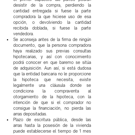
desistir de la compra, perdiendo la 
cantidad entregada si fuese la parte 
compradora la que hiciese uso de esa 
opción, o devolviendo la cantidad 
recibida doblada, si fuese la parte 
vendedora.
Se aconseja antes de la firma de ningún 
documento, que la persona compradora 
haya realizado sus previas consultas 
hipotecarias, y así con conocimiento 
podrá conocer en que baremo se sitúa 
de adquisición. Aun así, si está dudosa 
que la entidad bancaria no le proporcione 
la hipoteca que necesita, existe 
legalmente una cláusula donde se 
condiciona la compraventa al 
otorgamiento de la hipoteca, con la 
intención de que si el comprador no 
consigue la financiación, no pierda las 
arras depositadas.
Plazo de escritura pública, desde las 
arras hasta la posesión de la vivienda 
puede establecerse el tiempo de 1 mes 