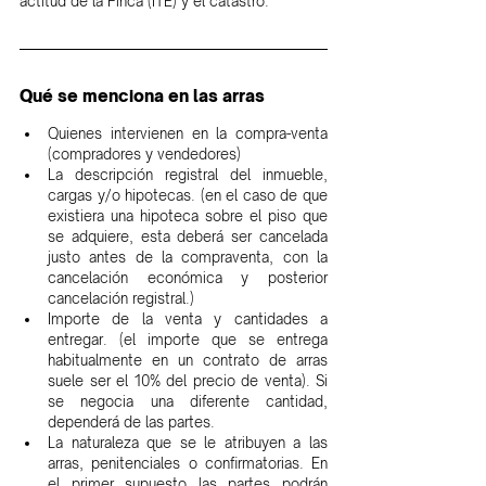
actitud de la Finca (ITE) y el catastro.
Qué se menciona en las arras
Quienes intervienen en la compra-venta 
(compradores y vendedores)
La descripción registral del inmueble, 
cargas y/o hipotecas. (en el caso de que 
existiera una hipoteca sobre el piso que 
se adquiere, esta deberá ser cancelada 
justo antes de la compraventa, con la 
cancelación económica y posterior 
cancelación registral.)
Importe de la venta y cantidades a 
entregar. (el importe que se entrega 
habitualmente en un contrato de arras 
suele ser el 10% del precio de venta). Si 
se negocia una diferente cantidad, 
dependerá de las partes.
La naturaleza que se le atribuyen a las 
arras, penitenciales o confirmatorias. En 
el primer supuesto las partes podrán 