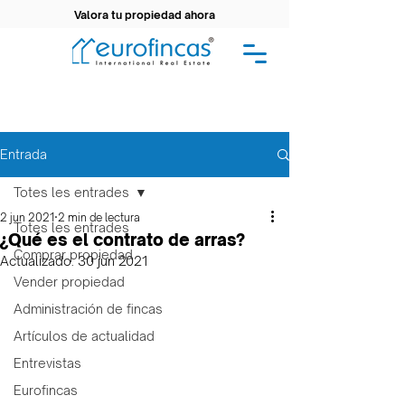
Valora tu propiedad ahora
Entrada
Totes les entrades
2 jun 2021
2 min de lectura
Totes les entrades
¿Qué es el contrato de arras?
Comprar propiedad
Actualizado:
30 jun 2021
Vender propiedad
Administración de fincas
Artículos de actualidad
Entrevistas
Eurofincas