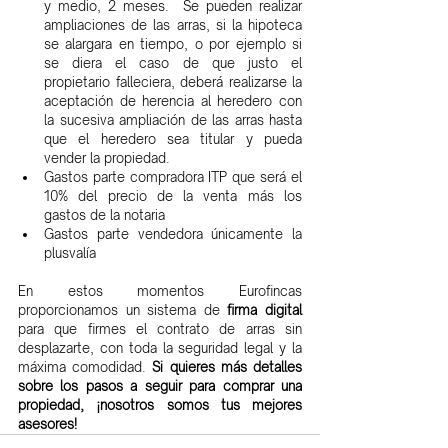
y medio, 2 meses.  Se pueden realizar 
ampliaciones de las arras, si la hipoteca 
se alargara en tiempo, o por ejemplo si 
se diera el caso de que justo el 
propietario falleciera, deberá realizarse la 
aceptación de herencia al heredero con 
la sucesiva ampliación de las arras hasta 
que el heredero sea titular y pueda 
vender la propiedad.
Gastos parte compradora ITP que será el 
10% del precio de la venta más los 
gastos de la notaria
Gastos parte vendedora únicamente la 
plusvalía
En estos momentos Eurofincas 
proporcionamos un sistema de
 firma digital
para que firmes el contrato de arras sin 
desplazarte, con toda la seguridad legal y la 
máxima comodidad. 
Si quieres más detalles 
sobre los pasos a seguir para comprar una 
propiedad, ¡nosotros somos tus mejores 
asesores!