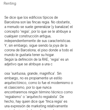
Renting
Se dice que los edificios típicos de 
Barcelona son las fincas regia. No obstante, 
a menudo se suele generalizar (y banalizar) el 
concepto ‘regia’, por lo que se le atribuye a 
cualquier construcción antigua, 
independientemente de sus características. 
Y, sin embargo, sigue siendo la joya de la 
corona de Barcelona; el piso donde a todo el 
mundo le gustaría tener su hogar.
Según la definición de la RAE, ‘regia’ es un 
adjetivo que se atribuye a una c
osa ‘suntuosa, grande, magnífica’. Sin 
embargo, no es propiamente un estilo 
arquitectónico, como lo fue el modernismo o 
el clasicismo, por lo que nunca 
encontraremos ningún término técnico como 
‘regialismo’ o ‘arquitecto regialista’. De 
hecho, hay quien dice que ‘finca regia’ es 
una expresión de marketing relativamente 