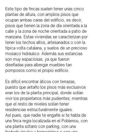
Este tipo de fincas suelen tener unas cinco 
plantas de altura, con amplios pisos que 
ocupan ambas caras del edificio, es decir, 
pisos que tienen la zona de día orientada a la 
calle y la zona de noche orientada a patio de 
manzana. Estas viviendas se caracterizan por 
tener los techos altos, artesanados o con la 
típica volta catalana, y suelos de un precioso 
mosaico hidráulico. Además sus estancias 
son muy espaciosas, ya que fueron 
diseñadas para albergar muebles tan 
pomposos como el propio edificio.
Es difícil encontrar áticos con terrazas, 
puesto que antaño los pisos más exclusivos 
eran los de la planta principal, donde solían 
vivir los propietarios más pudientes, mientras 
que el resto de niveles solían tener 
residencias estructuralmente iguales.
Así pues, que nadie te engañe si te habla de 
una finca regia localizada en el Poblenou, con 
una planta sótano con parking, con una 