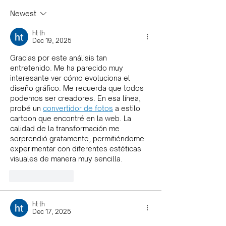
Newest
ht th
Dec 19, 2025
Gracias por este análisis tan 
entretenido. Me ha parecido muy 
interesante ver cómo evoluciona el 
diseño gráfico. Me recuerda que todos 
podemos ser creadores. En esa línea, 
probé un 
convertidor de fotos
 a estilo 
cartoon que encontré en la web. La 
calidad de la transformación me 
sorprendió gratamente, permitiéndome 
experimentar con diferentes estéticas 
visuales de manera muy sencilla.
Like
Reply
ht th
Dec 17, 2025