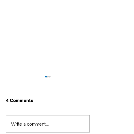
4 Comments
¡Súmate a la eco-
Sell an Inherit
Write a comment...
Navidad!
Apartment in C