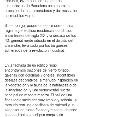
reciente, inventada por los agentes 
inmobiliarios de Barcelona para captar la 
atención de los compradores y dar más valor 
a inmuebles viejos.
Sin embargo, podemos definir como ‘finca 
regia’ aquel edificio residencial construido 
entre finales del siglo XIX y la década de los 
40, generalmente situado en el distrito del 
Ensanche, levantado por los burgueses 
adinerados de la revolución industrial.
En la fachada de un edifico regio 
encontramos balcones de hierro forjado, 
galerías con coloridas vidrieres, incontables 
detalles decorativos, a menudo inspirados en 
la vegetación y la fauna de la naturaleza o de 
la imaginación, y una monumental puerta 
principal de madera maciza. El hall de una 
finca regia suele ser muy amplio y señorial, a 
menudo con una escalinata de mármol y un 
ascensor de hierro forjado y madera, dejando 
al descubierto su antigua maquinaria.