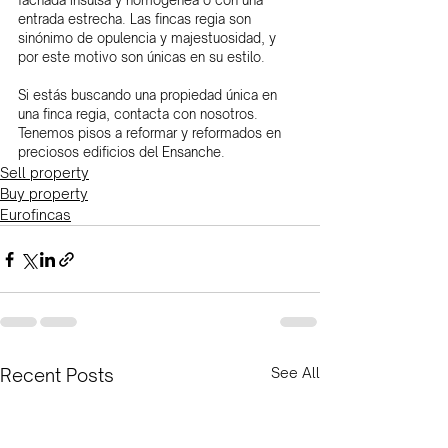
fachada insulsa y homogénea o con una 
entrada estrecha. Las fincas regia son 
sinónimo de opulencia y majestuosidad, y 
por este motivo son únicas en su estilo.
Si estás buscando una propiedad única en 
una finca regia, contacta con nosotros. 
Tenemos pisos a reformar y reformados en 
preciosos edificios del Ensanche.
Sell property
Buy property
Eurofincas
Recent Posts
See All