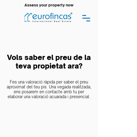
Assess your property now
Vols saber el preu de la
teva propietat ara?
Fes una valoració ràpida per saber el preu
aproximat del teu pis. Una vegada realitzada,
ens posarem en contacte amb tu per
elaborar una valoració acuarada i presencial.