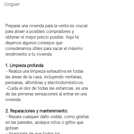
Lloguer
Preparar una vivienda para la venta es crucial 
para atraer a posibles compradores y 
obtener el mejor precio posible. Aquí te 
dejamos algunos consejos que 
consideramos útiles para sacar el máximo 
rendimiento a tu vivienda:
1. Limpieza profunda:
 - Realiza una limpieza exhaustiva en todas 
las áreas de la casa, incluyendo ventanas, 
persianas, alfombras y electrodomésticos.
 -Cuida el olor de todas las estancias, es una 
de las primeras sensaciones al entrar en una 
vivienda.
2. Reparaciones y mantenimiento:
 - Repara cualquier daño visible, como grietas 
en las paredes, azulejos rotos o grifos que 
gotean.
 - Asegúrate de que todos los 