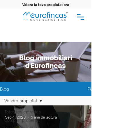
Valora la teva propietat ara
Blog immobiliari
d'Eurofincas
Blog
Vendre propietat
Totes les entrades
Sep 4, 2023
5 min de lectura
Comprar propietat