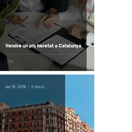
Vendre propietat
Administració de
finques
Articles d'actualitat
Entrevistes
Eurofincas
Vendre un pis heretat a Catalunya
Lloguer
Jan 19, 2019
2 min de lectura