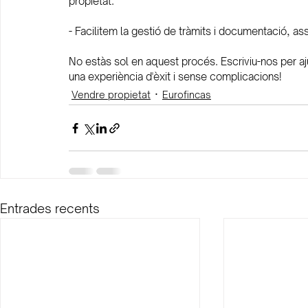
propietat.
- Facilitem la gestió de tràmits i documentació, as
No estàs sol en aquest procés. Escriviu-nos per aju
una experiència d'èxit i sense complicacions!
Vendre propietat
Eurofincas
Entrades recents