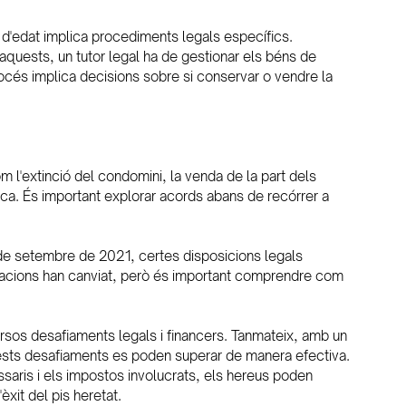
d'edat implica procediments legals específics. 
quests, un tutor legal ha de gestionar els béns de 
procés implica decisions sobre si conservar o vendre la 
lica. És important explorar acords abans de recórrer a 
de setembre de 2021, certes disposicions legals 
acions han canviat, però és important comprendre com 
ersos desafiaments legals i financers. Tanmateix, amb un 
sts desafiaments es poden superar de manera efectiva. 
saris i els impostos involucrats, els hereus poden 
èxit del pis heretat.