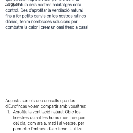
Lloguer
temperatura dels nostres habitatges sota 
control. Des d'aprofitar la ventilació natural 
fins a fer petits canvis en les nostres rutines 
diàries, tenim nombroses solucions per 
combatre la calor i crear un oasi fresc a casa!
Aquests són els deu consells que des 
d'Eurofincas volem compartir amb vosaltres:
Aprofita la ventilació natural: Obre les 
finestres durant les hores més fresques 
del dia, com ara al matí i al vespre, per 
permetre l'entrada d'aire fresc. Utilitza 