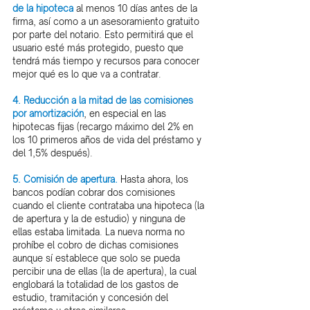
de la hipoteca
 al menos 10 días antes de la 
firma, así como a un asesoramiento gratuito 
por parte del notario. Esto permitirá que el 
usuario esté más protegido, puesto que 
tendrá más tiempo y recursos para conocer 
mejor qué es lo que va a contratar.
4. Reducción a la mitad de las comisiones 
por amortización
, en especial en las 
hipotecas fijas (recargo máximo del 2% en 
los 10 primeros años de vida del préstamo y 
del 1,5% después).
5. Comisión de apertura. 
Hasta ahora, los 
bancos podían cobrar dos comisiones 
cuando el cliente contrataba una hipoteca (la 
de apertura y la de estudio) y ninguna de 
ellas estaba limitada. La nueva norma no 
prohíbe el cobro de dichas comisiones 
aunque sí establece que solo se pueda 
percibir una de ellas (la de apertura), la cual 
englobará la totalidad de los gastos de 
estudio, tramitación y concesión del 