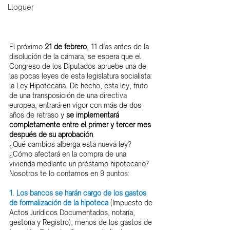
Lloguer
El próximo 
21 de febrero
, 11 días antes de la 
disolución de la cámara, se espera que el 
Congreso de los Diputados apruebe una de 
las pocas leyes de esta legislatura socialista: 
la Ley Hipotecaria. De hecho, esta ley, fruto 
de una transposición de una directiva 
europea, entrará en vigor con más de dos 
años de retraso y 
se implementará 
completamente entre el primer y tercer mes 
después de su aprobación
.
¿Qué cambios alberga esta nueva ley? 
¿Cómo afectará en la compra de una 
vivienda mediante un préstamo hipotecario? 
Nosotros te lo contamos en 9 puntos:
1. Los bancos se harán cargo de los gastos 
de formalización de la hipoteca
 (Impuesto de 
Actos Jurídicos Documentados, notaría, 
gestoría y Registro), menos de los gastos de 