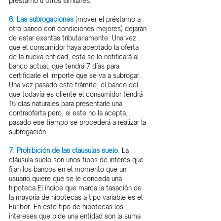
préstamo u otros similares.
6. Las subrogaciones
 (mover el préstamo a 
otro banco con condiciones mejores) dejarán 
de estar exentas tributariamente. Una vez 
que el consumidor haya aceptado la oferta 
de la nueva entidad, esta se lo notificará al 
banco actual, que tendrá 7 días para 
certificarle el importe que se va a subrogar. 
Una vez pasado este trámite, el banco del 
que todavía es cliente el consumidor tendrá 
15 días naturales para presentarle una 
contraoferta pero, si este no la acepta, 
pasado ese tiempo se procederá a realizar la 
subrogación.
7. Prohibición de las clausulas suelo
. La 
cláusula suelo son unos tipos de interés que 
fijan los bancos en el momento que un 
usuario quiere que se le conceda una 
hipoteca.El índice que marca la tasación de 
la mayoría de hipotecas a tipo variable es el 
Euríbor. En este tipo de hipotecas los 
intereses que pide una entidad son la suma 