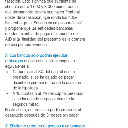
tasación. Esto significa que el cliente se 
ahorrará entre 1.500 y 3.000 euros, por lo 
que únicamente tendrá que hacer frente al 
coste de la tasación, que ronda los 400€.
Sin embargo, el Senado va un paso más allá 
y propone que las entidades bancarias 
queden exentas de pagar el impuesto de 
AJD si la  finalidad del préstamo es la compra 
de una primera vivienda.
2. Los bancos solo podrán ejecutar 
embargos
 cuando el cliente impague lo 
equivalente a:
12 cuotas o al 3% del capital que le 
prestado, si se ha dejado de pagar 
durante la primera mitad de la duración 
de la hipoteca.
A 15 cuotas o al 7% del capital prestado, 
si se ha dejado de pagar durante la 
segunda mitad.
Hasta ahora, en teoría se podía proceder al 
desahucio después de 3 meses sin pagar.
3. El cliente debe tener acceso a un borrador 