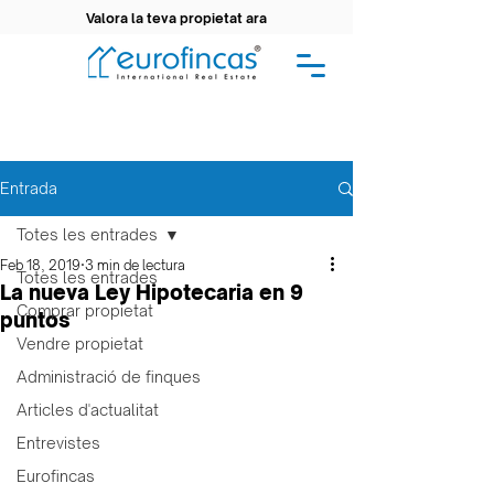
Valora la teva propietat ara
Entrada
Totes les entrades
Feb 18, 2019
3 min de lectura
Totes les entrades
La nueva Ley Hipotecaria en 9
Comprar propietat
puntos
Vendre propietat
Administració de finques
Articles d'actualitat
Entrevistes
Eurofincas