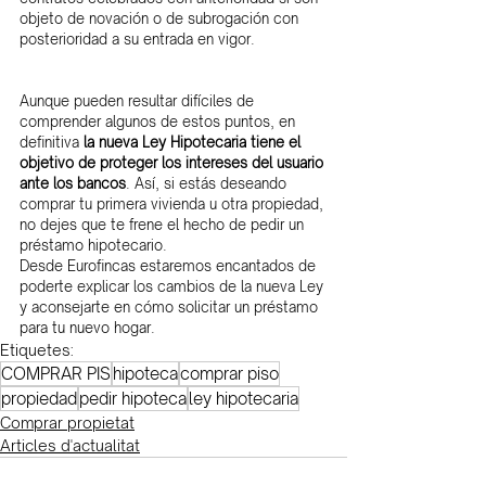
objeto de novación o de subrogación con 
posterioridad a su entrada en vigor.
Aunque pueden resultar difíciles de 
comprender algunos de estos puntos, en 
definitiva 
la nueva Ley Hipotecaria tiene el 
objetivo de proteger los intereses del usuario 
ante los bancos
. Así, si estás deseando 
comprar tu primera vivienda u otra propiedad, 
no dejes que te frene el hecho de pedir un 
préstamo hipotecario.
Desde Eurofincas estaremos encantados de 
poderte explicar los cambios de la nueva Ley 
y aconsejarte en cómo solicitar un préstamo 
para tu nuevo hogar.
Etiquetes:
COMPRAR PIS
hipoteca
comprar piso
propiedad
pedir hipoteca
ley hipotecaria
Comprar propietat
Articles d'actualitat