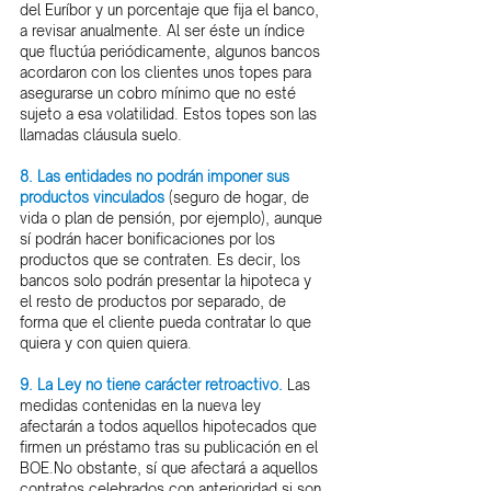
del Euríbor y un porcentaje que fija el banco, 
a revisar anualmente. Al ser éste un índice 
que fluctúa periódicamente, algunos bancos 
acordaron con los clientes unos topes para 
asegurarse un cobro mínimo que no esté 
sujeto a esa volatilidad. Estos topes son las 
llamadas cláusula suelo.
8. Las entidades no podrán imponer sus 
productos vinculados
 (seguro de hogar, de 
vida o plan de pensión, por ejemplo), aunque 
sí podrán hacer bonificaciones por los 
productos que se contraten. Es decir, los 
bancos solo podrán presentar la hipoteca y 
el resto de productos por separado, de 
forma que el cliente pueda contratar lo que 
quiera y con quien quiera.
9. La Ley no tiene carácter retroactivo.
 Las 
medidas contenidas en la nueva ley 
afectarán a todos aquellos hipotecados que 
firmen un préstamo tras su publicación en el 
BOE.No obstante, sí que afectará a aquellos 
contratos celebrados con anterioridad si son 