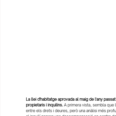
La llei d'habitatge aprovada al maig de l'any passa
propietaris i inquilins.
 A primera vista, sembla que 
entre els drets i deures, però una anàlisi més pro