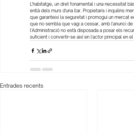
L'habitatge, un dret fonamental i una necessitat bà
enllà dels murs d'una llar. Propietaris i inquilins me
que garanteixi la seguretat i promogui un mercat e
que no sembla que vagi a cessar, amb l'anunci de
l'Administració no està disposada a posar els recu
suficient i convertir-se així en l'actor principal en 
Entrades recents