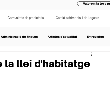
Valorem la teva pr
Comunitats de propietaris
Gestió patrimonial i de lloguers
Administració de finques
Articles d'actualitat
Entrevistes
la llei d'habitatge