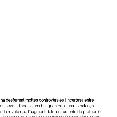
t ha desfermat moltes controvèrsies i incertesa entre 
les noves disposicions busquen equilibrar la balança 
funda revela que l'augment dels instruments de protecció 