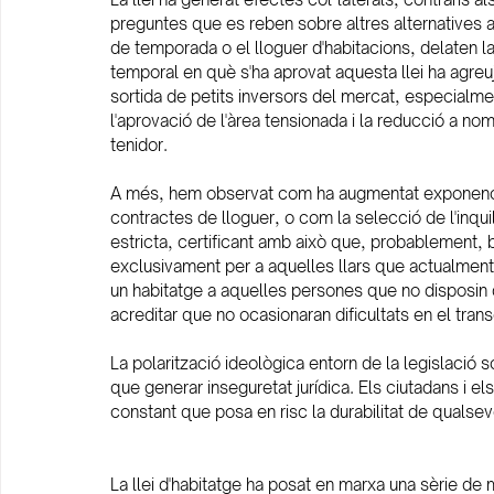
preguntes que es reben sobre altres alternatives a 
de temporada o el lloguer d'habitacions, delaten l
temporal en què s'ha aprovat aquesta llei ha agreujat
sortida de petits inversors del mercat, especialme
l'aprovació de l'àrea tensionada i la reducció a no
tenidor.
A més, hem observat com ha augmentat exponencial
contractes de lloguer, o com la selecció de l'inq
estricta, certificant amb això que, probablement,
exclusivament per a aquelles llars que actualment vi
un habitatge a aquelles persones que no disposin
acreditar que no ocasionaran dificultats en el trans
La polarització ideològica entorn de la legislació
que generar inseguretat jurídica. Els ciutadans i els 
constant que posa en risc la durabilitat de qualsevo
La llei d'habitatge ha posat en marxa una sèrie de