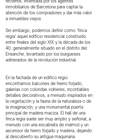
reciente, inventada por los agentes 
inmobiliarios de Barcelona para captar la 
atención de los compradores y dar más valor 
a inmuebles viejos.
Sin embargo, podemos definir como ‘finca 
regia’ aquel edificio residencial construido 
entre finales del siglo XIX y la década de los 
40, generalmente situado en el distrito del 
Ensanche, levantado por los burgueses 
adinerados de la revolución industrial.
En la fachada de un edifico regio 
encontramos balcones de hierro forjado, 
galerías con coloridas vidrieres, incontables 
detalles decorativos, a menudo inspirados en 
la vegetación y la fauna de la naturaleza o de 
la imaginación, y una monumental puerta 
principal de madera maciza. El hall de una 
finca regia suele ser muy amplio y señorial, a 
menudo con una escalinata de mármol y un 
ascensor de hierro forjado y madera, dejando 
al descubierto su antigua maquinaria.