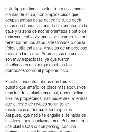
Este tipo de fincas suelen tener unas cinco 
plantas de altura, con amplios pisos que 
ocupan ambas caras del edificio, es decir, 
pisos que tienen la zona de día orientada a la 
calle y la zona de noche orientada a patio de 
manzana. Estas viviendas se caracterizan por 
tener los techos altos, artesanados o con la 
típica volta catalana, y suelos de un precioso 
mosaico hidráulico. Además sus estancias 
son muy espaciosas, ya que fueron 
diseñadas para albergar muebles tan 
pomposos como el propio edificio.
Es difícil encontrar áticos con terrazas, 
puesto que antaño los pisos más exclusivos 
eran los de la planta principal, donde solían 
vivir los propietarios más pudientes, mientras 
que el resto de niveles solían tener 
residencias estructuralmente iguales.
Así pues, que nadie te engañe si te habla de 
una finca regia localizada en el Poblenou, con 
una planta sótano con parking, con una 