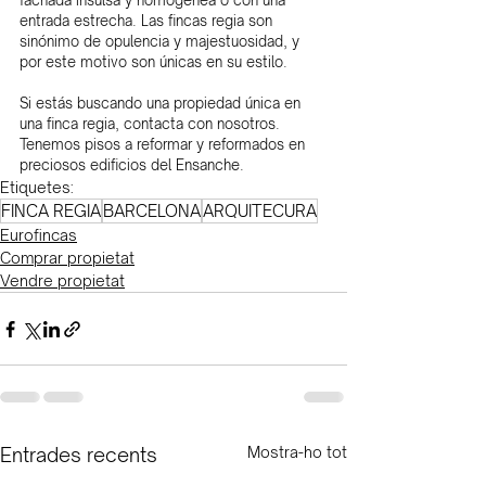
fachada insulsa y homogénea o con una 
entrada estrecha. Las fincas regia son 
sinónimo de opulencia y majestuosidad, y 
por este motivo son únicas en su estilo.
Si estás buscando una propiedad única en 
una finca regia, contacta con nosotros. 
Tenemos pisos a reformar y reformados en 
preciosos edificios del Ensanche.
Etiquetes:
FINCA REGIA
BARCELONA
ARQUITECURA
Eurofincas
Comprar propietat
Vendre propietat
Entrades recents
Mostra-ho tot