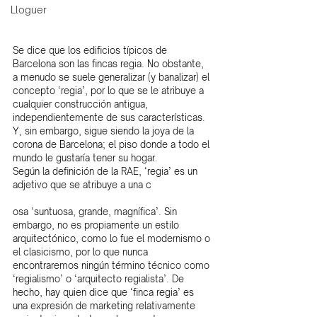
Lloguer
Se dice que los edificios típicos de 
Barcelona son las fincas regia. No obstante, 
a menudo se suele generalizar (y banalizar) el 
concepto ‘regia’, por lo que se le atribuye a 
cualquier construcción antigua, 
independientemente de sus características. 
Y, sin embargo, sigue siendo la joya de la 
corona de Barcelona; el piso donde a todo el 
mundo le gustaría tener su hogar.
Según la definición de la RAE, ‘regia’ es un 
adjetivo que se atribuye a una c
osa ‘suntuosa, grande, magnífica’. Sin 
embargo, no es propiamente un estilo 
arquitectónico, como lo fue el modernismo o 
el clasicismo, por lo que nunca 
encontraremos ningún término técnico como 
‘regialismo’ o ‘arquitecto regialista’. De 
hecho, hay quien dice que ‘finca regia’ es 
una expresión de marketing relativamente 